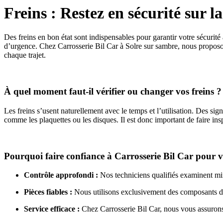
Freins : Restez en sécurité sur l
Des freins en bon état sont indispensables pour garantir votre sécurité 
d’urgence. Chez Carrosserie Bil Car à Solre sur sambre, nous proposons
chaque trajet.
À quel moment faut-il vérifier ou changer vos freins ?
Les freins s’usent naturellement avec le temps et l’utilisation. Des s
comme les plaquettes ou les disques. Il est donc important de faire ins
Pourquoi faire confiance à Carrosserie Bil Car pour v
Contrôle approfondi :
Nos techniciens qualifiés examinent minu
Pièces fiables :
Nous utilisons exclusivement des composants de
Service efficace :
Chez Carrosserie Bil Car, nous vous assurons u