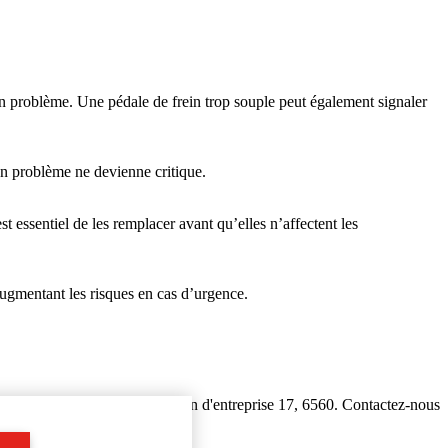
un problème. Une pédale de frein trop souple peut également signaler
un problème ne devienne critique.
st essentiel de les remplacer avant qu’elles n’affectent les
ugmentant les risques en cas d’urgence.
etrouvez-nous à Espace Europeen d'entreprise 17, 6560. Contactez-nous