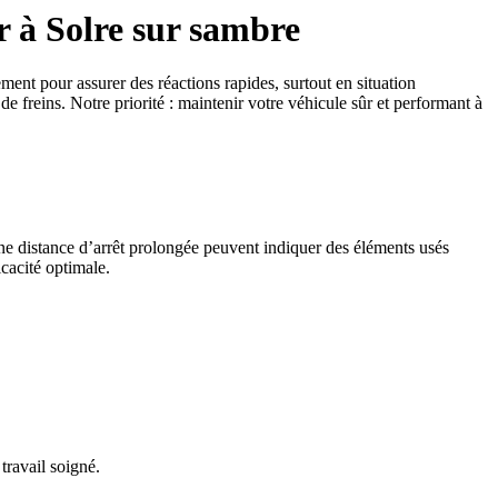
ar à Solre sur sambre
ement pour assurer des réactions rapides, surtout en situation
 freins. Notre priorité : maintenir votre véhicule sûr et performant à
une distance d’arrêt prolongée peuvent indiquer des éléments usés
icacité optimale.
travail soigné.