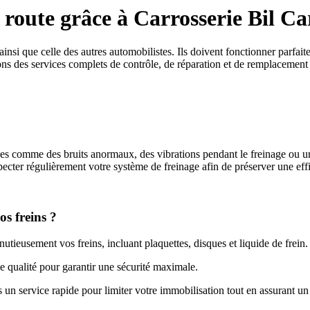
a route grâce à Carrosserie Bil C
ainsi que celle des autres automobilistes. Ils doivent fonctionner parfait
 des services complets de contrôle, de réparation et de remplacement de
ignes comme des bruits anormaux, des vibrations pendant le freinage ou 
pecter régulièrement votre système de freinage afin de préserver une eff
os freins ?
tieusement vos freins, incluant plaquettes, disques et liquide de frein.
 qualité pour garantir une sécurité maximale.
n service rapide pour limiter votre immobilisation tout en assurant un 